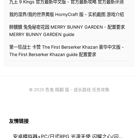
九王 9 Kings 官方最新中文版 - 官方最新攻略 官方最新评测
我的湿界/我的世界黄版 HornyCraft 版 - 实机截图 游戏介绍
醉醺醺 兔兔秘密花园 MERRY BUNNY GARDEN - 配置要求
MERRY BUNNY GARDEN guide
第一狂战士 卡赞 The First Berserker Khazan 豪华中文版 -
The First Berserker Khazan guide 配置要求
© 2025 色鬼 精翻 版 - 成长路线 任务攻略
友情链接
安卓模拟器+PC/日式RPG 光凛天使 闪耀之心/闪亮天使闪亮心 1.7G - 闪亮天使闪亮心心得 发展路线