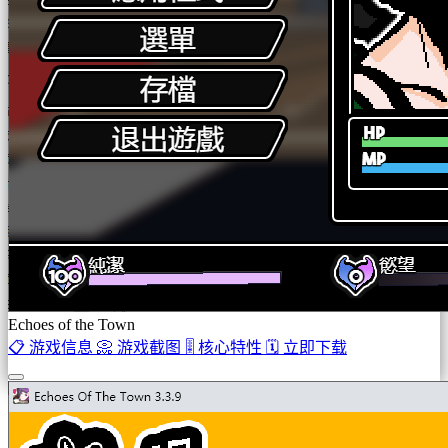
Echoes of the Town
📋
游戏信息
📀
游戏截图
🎚️
核心特性
🗓️
立即下载