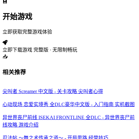
💾
开始游戏
立即获取完整游戏体验
立即下载游戏
完整版 · 无限制畅玩
📥
相关推荐
尖叫者 Screamer 中文版 - 关卡攻略 尖叫者心得
心动现场 恋爱实境秀 全DLC豪华中文版 - 入门指南 实机截图
异世界丧尸前线 ISEKAI FRONTLINE 全DLC - 异世界丧尸前
线攻略 游戏介绍
忍法帖 ～舞之术传承之道～ - 开局思路 经营技巧