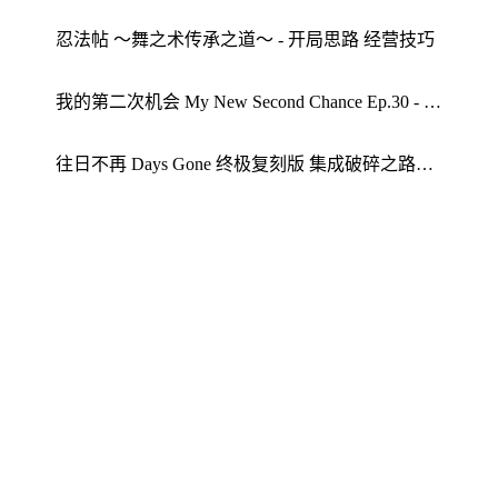
忍法帖 ～舞之术传承之道～ - 开局思路 经营技巧
我的第二次机会 My New Second Chance Ep.30 - 配置要求 My New Second Chance Ep tips
往日不再 Days Gone 终极复刻版 集成破碎之路全DLC豪华中文版 - 游戏介绍 配置要求