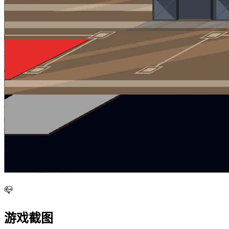
📪
游戏截图