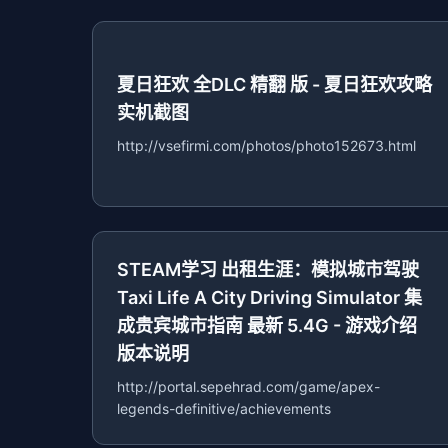
夏日狂欢 全DLC 精翻 版 - 夏日狂欢攻略
实机截图
http://vsefirmi.com/photos/photo152673.html
STEAM学习 出租生涯：模拟城市驾驶
Taxi Life A City Driving Simulator 集
成贵宾城市指南 最新 5.4G - 游戏介绍
版本说明
http://portal.sepehrad.com/game/apex-
legends-definitive/achievements