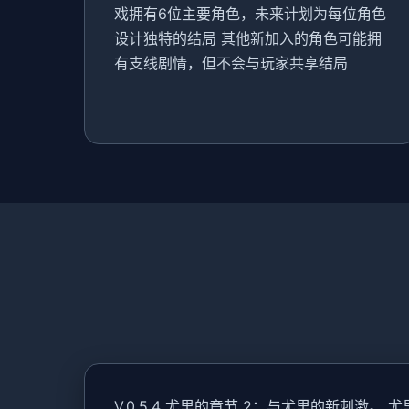
戏拥有6位主要角色，未来计划为每位角色
设计独特的结局 其他新加入的角色可能拥
有支线剧情，但不会与玩家共享结局
V.0.5.4 尤里的章节 2：与尤里的新刺激