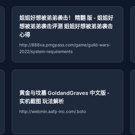
姐姐好想被弟弟袭击！ 精翻 版 - 姐姐好
想被弟弟袭击评测 姐姐好想被弟弟袭击
心得
http://888xa.pmgpass.com/game/guild-wars-
2022/system-requirements
黄金与坟墓 GoldandGraves 中文版 -
实机截图 玩法解析
http://webmin.aafp-inc.com/.boto