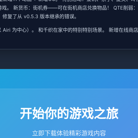
游戏。 新货币：街机券——可在街机商店兑换物品！ QTE削弱
修复了从 v0.5.3 版本继承的错误。
CG（以 Airi 为中心）。 和千织在家中的特别特别场景。 新增
开始你的游戏之旅
立即下载体验精彩游戏内容