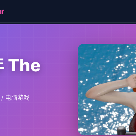
r
 The
戏 / 电脑游戏